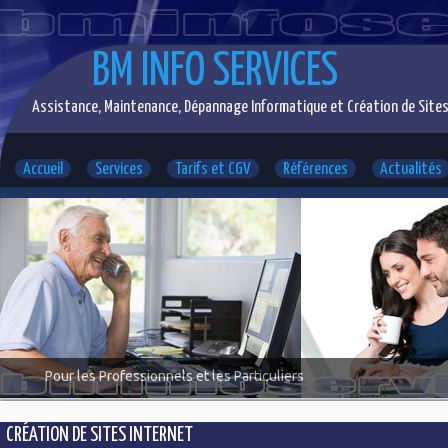
BM INFO SERVICES
Assistance, Maintenance, Dépannage Informatique et Création de Sites
Accueil
Services
Tarifs et CGV
Références
Actualités
Pour les Professionnels et les Particuliers
CRÉATION DE SITES INTERNET