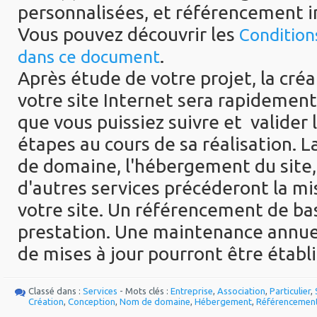
personnalisées, et référencement i
Vous pouvez découvrir les
Condition
.
dans ce document
Après étude de votre projet, la cré
votre site Internet sera rapidement
que vous puissiez suivre et valider 
étapes au cours de sa réalisation. 
de domaine, l'hébergement du site, 
d'autres services précéderont la mis
votre site. Un référencement de ba
prestation. Une maintenance annuel
de mises à jour pourront être établi
Classé dans :
Services
- Mots clés :
Entreprise
,
Association
,
Particulier
,
Création
,
Conception
,
Nom de domaine
,
Hébergement
,
Référencemen