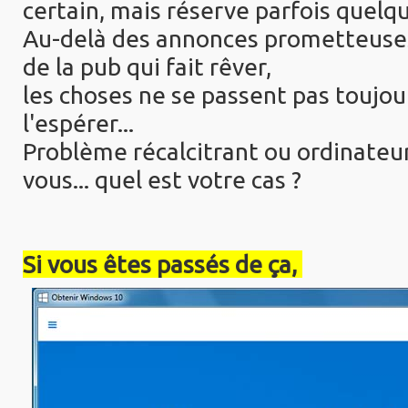
certain, mais réserve parfois quelqu
Au-delà des annonces prometteuses 
de la pub qui fait rêver,
les choses ne se passent pas toujo
l'espérer...
Problème récalcitrant ou ordinateur
vous... quel est votre cas ?
Si vous êtes passés de ça,