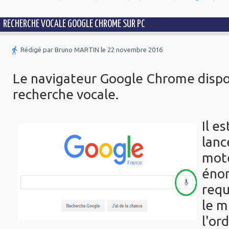
RECHERCHE VOCALE GOOGLE CHROME SUR PC
Rédigé par Bruno MARTIN le 22 novembre 2016
Le navigateur Google Chrome dispo
recherche vocale.
Il e
lanc
mote
énon
requ
le m
l'or