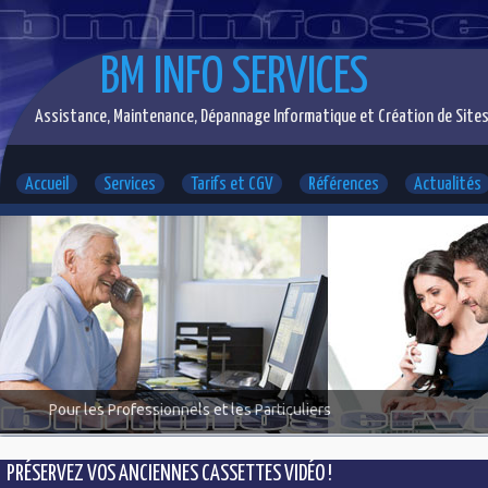
BM INFO SERVICES
Assistance, Maintenance, Dépannage Informatique et Création de Sites
Accueil
Services
Tarifs et CGV
Références
Actualités
Pour les Professionnels et les Particuliers
PRÉSERVEZ VOS ANCIENNES CASSETTES VIDÉO !