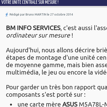
VOTRE UNITÉ CENTRALE SUR MESURE !
Rédigé par Bruno MARTIN le 27 octobre 2014
BM INFO SERVICES
, c'est aussi l'
ordinateur sur mesure
!
Aujourd'hui, nous allons décrire br
étapes de montage d'une unité cen
de moyenne gamme, mais bien assez
multimédia, le jeu ou encore la vid
Pour garder un très bon rapport qual
composants s'est porté sur :
une carte mère
ASUS
M5A78L-