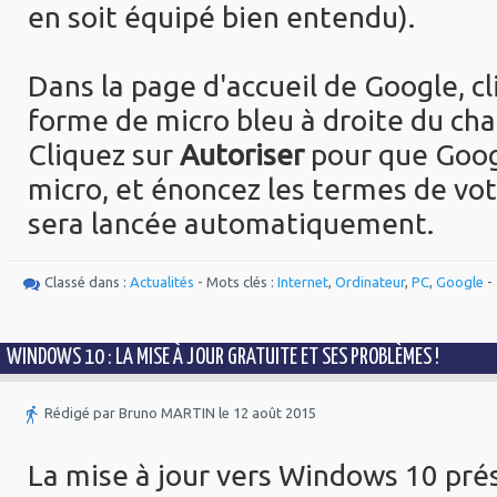
en soit équipé bien entendu).
Dans la page d'accueil de Google, cl
forme de micro bleu à droite du ch
Cliquez sur
Autoriser
pour que Goog
micro, et énoncez les termes de vot
sera lancée automatiquement.
Classé dans :
Actualités
- Mots clés :
Internet
,
Ordinateur
,
PC
,
Google
-
WINDOWS 10 : LA MISE À JOUR GRATUITE ET SES PROBLÈMES !
Rédigé par Bruno MARTIN le 12 août 2015
La mise à jour vers Windows 10 pré