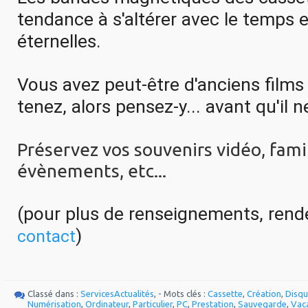
tendance à s'altérer avec le temps e
éternelles. 
Vous avez peut-être d'anciens films 
tenez, alors pensez-y... avant qu'il ne
Préservez vos souvenirs vidéo, fami
évènements, etc...
(pou
)
contact
Classé dans :
Services
Actualités
, - Mots clés :
Cassette
,
Création
,
Disqu
Numérisation
,
Ordinateur
,
Particulier
,
PC
,
Prestation
,
Sauvegarde
,
Vac