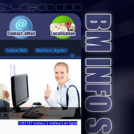
Galerie Web
Mentions légales
#
1383707 visites | 2 visiteurs en ligne