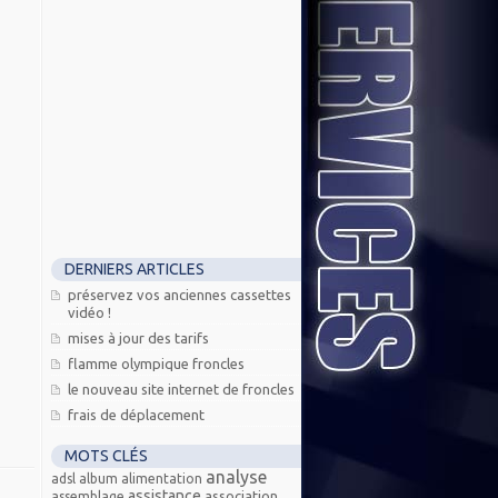
DERNIERS ARTICLES
préservez vos anciennes cassettes
vidéo !
mises à jour des tarifs
flamme olympique froncles
le nouveau site internet de froncles
frais de déplacement
MOTS CLÉS
analyse
adsl
album
alimentation
assistance
association
assemblage