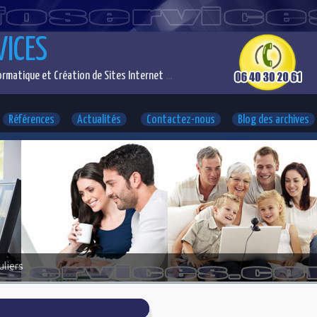
VICES
rmatique et Création de Sites Internet
...
Références
Actualités
Contactez-nous
Blog des archives
uliers