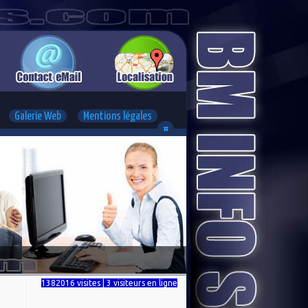
Galerie Web
Mentions légales
#
1382016 visites | 3 visiteurs en ligne