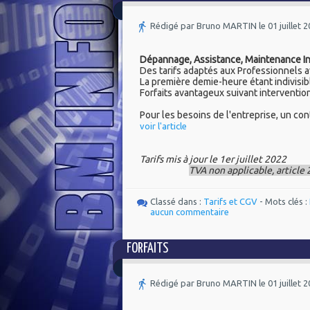
Rédigé par Bruno MARTIN le 01 juillet 
Dépannage, Assistance, Maintenance I
Des tarifs adaptés aux Professionnels a
La première demie-heure étant indivisib
Forfaits avantageux suivant interventions
Pour les besoins de l'entreprise, un co
voir l'article
Tarifs mis à jour le 1er juillet 2022
TVA non applicable, article 
Classé dans :
Tarifs et CGV
- Mots clés :
aucun commentaire
FORFAITS
Rédigé par Bruno MARTIN le 01 juillet 