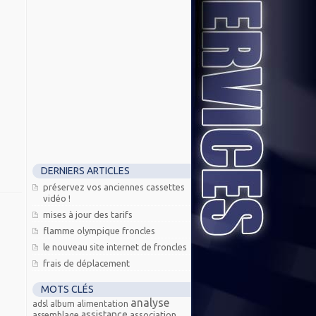
DERNIERS ARTICLES
préservez vos anciennes cassettes
vidéo !
mises à jour des tarifs
flamme olympique froncles
le nouveau site internet de froncles
frais de déplacement
MOTS CLÉS
analyse
adsl
album
alimentation
assistance
association
assemblage