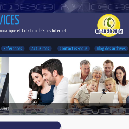
VICES
rmatique et Création de Sites Internet
...
Références
Actualités
Contactez-nous
Blog des archives
uliers