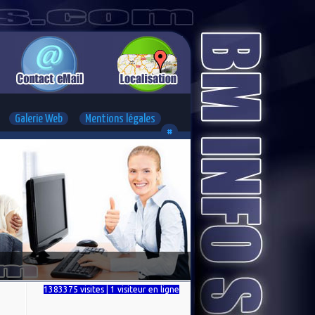
Galerie Web
Mentions légales
#
1383375 visites | 1 visiteur en ligne