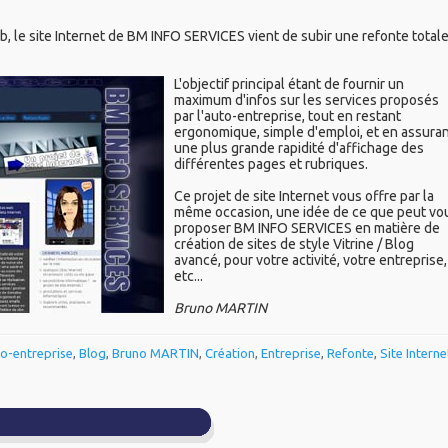
b, le site Internet de BM INFO SERVICES vient de subir une refonte total
L'objectif principal étant de fournir un
maximum d'infos sur les services proposés
par l'auto-entreprise, tout en restant
ergonomique, simple d'emploi, et en assura
une plus grande rapidité d'affichage des
différentes pages et rubriques.
Ce projet de site Internet vous offre par la
même occasion, une idée de ce que peut vo
proposer BM INFO SERVICES en matière de
création de sites de style Vitrine / Blog
avancé, pour votre activité, votre entreprise,
etc...
Bruno MARTIN
o-entreprise
,
Blog
,
Bruno MARTIN
,
Création
,
Entreprise
,
Refonte
,
Site Interne