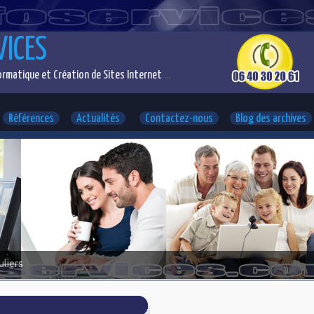
VICES
rmatique et Création de Sites Internet
...
Références
Actualités
Contactez-nous
Blog des archives
uliers