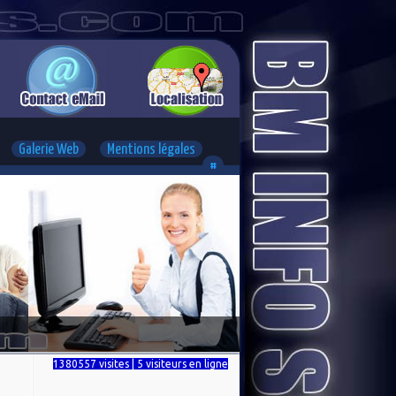
Galerie Web
Mentions légales
#
1380557 visites | 5 visiteurs en ligne