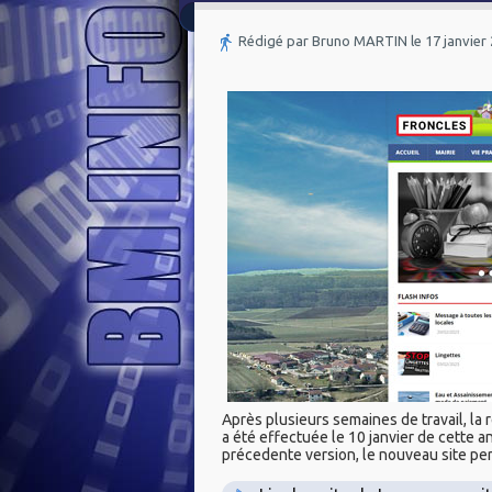
Rédigé par Bruno MARTIN le 17 janvier
Après plusieurs semaines de travail, la 
a été effectuée le 10 janvier de cette an
précedente version, le nouveau site p