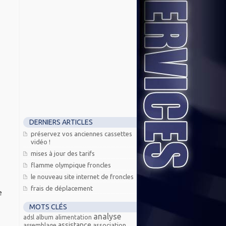
DERNIERS ARTICLES
préservez vos anciennes cassettes
vidéo !
mises à jour des tarifs
flamme olympique froncles
le nouveau site internet de froncles
frais de déplacement
e
MOTS CLÉS
analyse
adsl
album
alimentation
assistance
association
assemblage