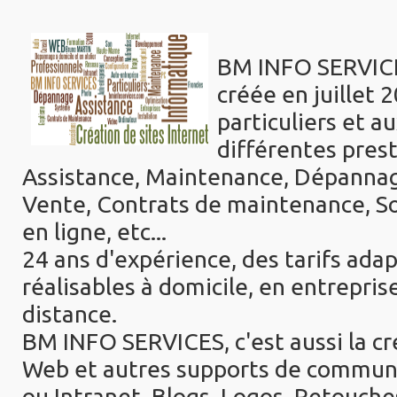
BM INFO SERVICE
créée en juillet 
particuliers et a
différentes prest
Assistance, Maintenance, Dépannage,
Vente, Contrats de maintenance, S
en ligne, etc...
24 ans d'expérience, des tarifs ada
réalisables à domicile, en entreprise
distance.
BM INFO SERVICES, c'est aussi la cr
Web et autres supports de communic
ou Intranet, Blogs, Logos, Retouch