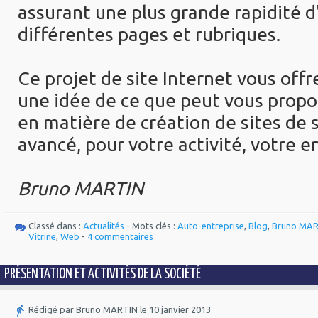
assurant une plus grande rapidité d
différentes pages et rubriques.
Ce projet de site Internet vous off
une idée de ce que peut vous pro
en matière de création de sites de s
avancé, pour votre activité, votre en
Bruno MARTIN
Classé dans :
Actualités
- Mots clés :
Auto-entreprise
,
Blog
,
Bruno MA
Vitrine
,
Web
-
4 commentaires
PRÉSENTATION ET ACTIVITÉS DE LA SOCIÉTÉ
Rédigé par Bruno MARTIN le 10 janvier 2013