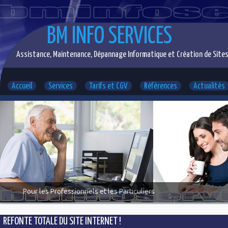
BM INFO SERVICES
Assistance, Maintenance, Dépannage Informatique et Création de Sites
Accueil
Services
Tarifs et CGV
Références
Actualités
Pour les Professionnels et les Particuliers
REFONTE TOTALE DU SITE INTERNET !