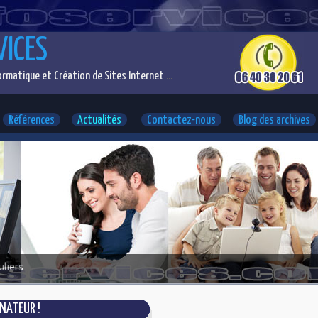
VICES
rmatique et Création de Sites Internet
...
Références
Actualités
Contactez-nous
Blog des archives
uliers
NATEUR !