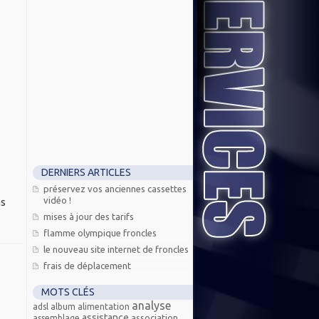
DERNIERS ARTICLES
préservez vos anciennes cassettes
vidéo !
ns
mises à jour des tarifs
flamme olympique froncles
le nouveau site internet de froncles
frais de déplacement
MOTS CLÉS
analyse
adsl
album
alimentation
assistance
association
assemblage