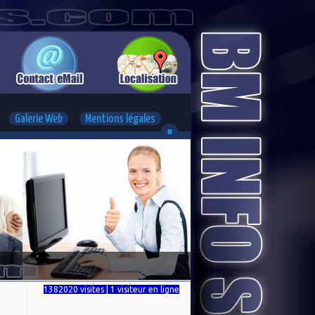
Galerie Web
Mentions légales
#
1382020 visites | 1 visiteur en ligne